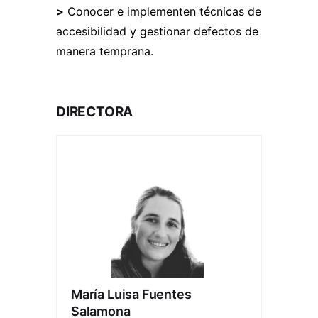
>
Conocer e implementen técnicas de
accesibilidad y gestionar defectos de
manera temprana.
DIRECTORA
María Luisa Fuentes
Salamona