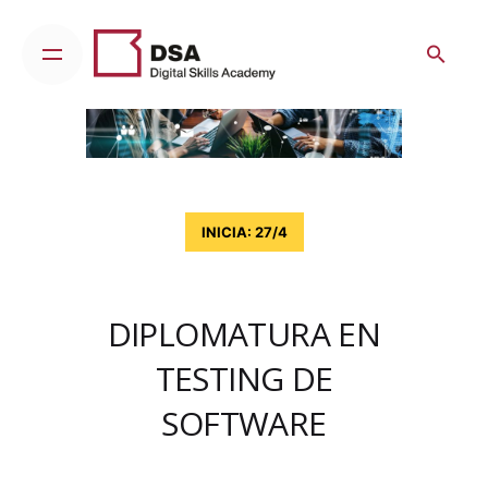
Skip
to
content
INICIA: 27/4
DIPLOMATURA EN
TESTING DE
SOFTWARE