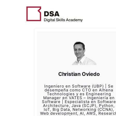
Skip
to
content
Christian Oviedo
Ingeniero en Software (UBP) | Se
desempeña como CTO en Alhena
Technologies y es Engineering
Manager en VATES – Ingeniería en
Software | Especialista en Software
Architecture, Java (SCJP), Python,
IoT, Big Data, Networking (CCNA),
Web development, AI, AWS, Researc