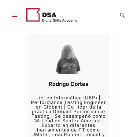
Skip
to
content
Rodrigo Cortes
Lic. en Informática (UBP) |
Performance Testing Engineer
en Globant | Co-líder de la
práctica Globant Performance
Testing | Se desempeñó como
QA Lead en Santex America |
Experto en diferentes
herramientas de PT como
JMeter, LoadRunner, Locust y