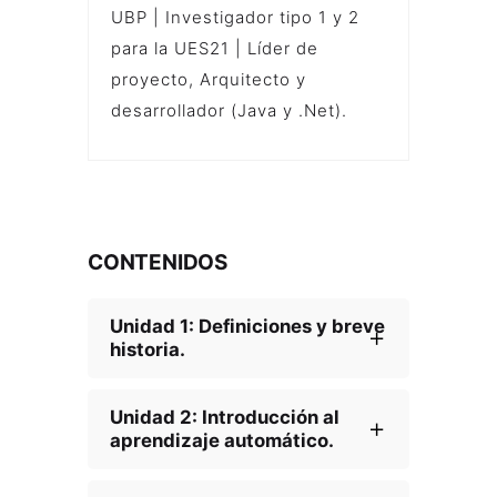
UBP | Investigador tipo 1 y 2
para la UES21 | Líder de
proyecto, Arquitecto y
desarrollador (Java y .Net).
CONTENIDOS
Unidad 1: Definiciones y breve
historia.
Unidad 2: Introducción al
aprendizaje automático.