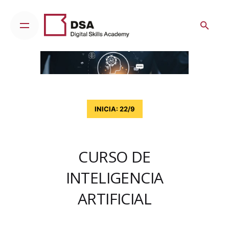
Skip
to
content
INICIA: 22/9
CURSO DE
INTELIGENCIA
ARTIFICIAL