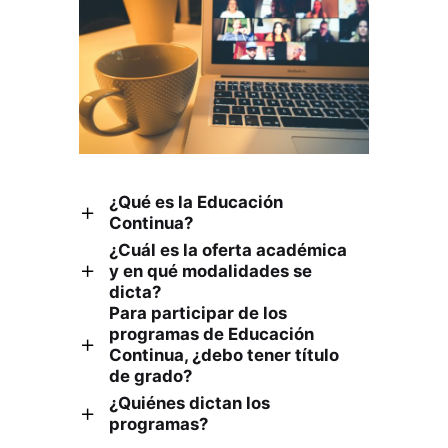
¿Qué es la Educación
Continua?
¿Cuál es la oferta académica
La Educación Continua es una
y en qué modalidades se
corriente mundial en el ámbito
dicta?
Para participar de los
educativo que favorece la formación
La oferta de Educación Continua
programas de Educación
durante todas las etapas de la vida.
consiste en Diplomaturas, Cursos y
Continua, ¿debo tener título
En nuestra Universidad, la Secretaría
de grado?
Talleres, que se caracterizan por ser
¿Quiénes dictan los
de Educación Continua tiene por
prácticos y sumamente actualizados.
Depende del tema que trate cada
programas?
misión organizar y ofrecer seminarios,
Se dictan en modalidad presencial en
programa. Una gran cantidad de