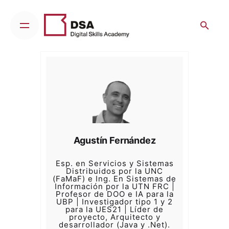
Skip
to
content
Agustín Fernández
Esp. en Servicios y Sistemas
Distribuidos por la UNC
(FaMaF) e Ing. En Sistemas de
Información por la UTN FRC |
Profesor de DOO e IA para la
UBP | Investigador tipo 1 y 2
para la UES21 | Líder de
proyecto, Arquitecto y
desarrollador (Java y .Net).